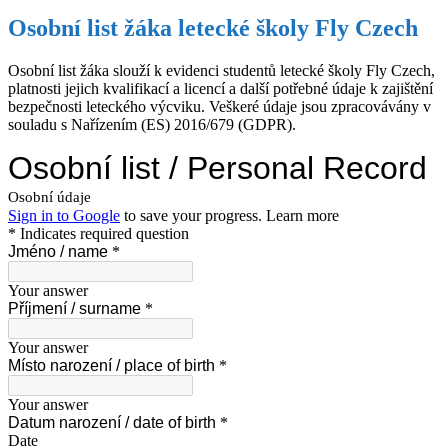
Osobní list žáka letecké školy Fly Czech
Osobní list žáka slouží k evidenci studentů letecké školy Fly Czech,
platnosti jejich kvalifikací a licencí a další potřebné údaje k zajištění
bezpečnosti leteckého výcviku. Veškeré údaje jsou zpracovávány v
souladu s Nařízením (ES) 2016/679 (GDPR).