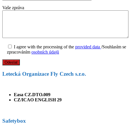
Vaše zpráva
I agree with the processing of the
provided data
/Souhlasím se
zpracováním
osobních údajů
Letecká Organizace Fly Czech s.r.o.
Easa CZ.DTO.009
CZ/ICAO ENGLISH 29
Safetybox