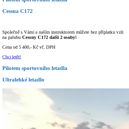
Cessna C172
Společně s Vámi a naším instruktorem můžete bez příplatku vzít
na palubu
Cessny C172 další 2 osoby!
Cena od 5 400,- Kč vč. DPH
Chci letět!
Pilotem sportovního letadla
Ultralehké letadlo