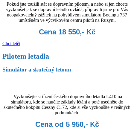
Pokud jste toužili stát se dopravním pilotem, a nebo si jen chcete
vyzkoušet jak se dopravní letadlo ovládá, připravili jsme pro Vás
neopakovatelný zážitek na pohyblivém simulátoru Boeingu 737
umístěném ve výcvikovém centru pilotů na Ruzyni.
Cena 18 550,- Kč
Chci letět
Pilotem letadla
Simulátor a skutečný letoun
Vyzkoušejte si řízení českého dopravního letadla L410 na
simulátoru, kde se naučíte základy létání a poté usedněte do
skutečného kokpitu Cessny C172, kde si vše vyzkoušíte v reálných
podmínkách.
Cena od 5 950,- Kč