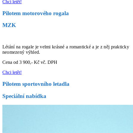
Chci letět!
Pilotem motorového rogala
MZK
Létání na rogale je velmi krásné a romantické a je z něj prakticky
neomezený výhled.
Cena od 3 900,- Kč vč. DPH
Chci letět!
Pilotem sportovního letadla
Speciální nabídka