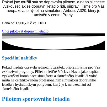
Pokud jste toužili stát se dopravním pilotem, a nebo si chcete
vyzkoušet jak se dopravní letadlo řídí, připravili jsme pro Vás
neopakovatelný let na simulátoru Airbusu A320, který je
umístěn v centru Prahy.
Cena od 1 900,- Kč vč. DPH
Chci pilotovat dopravní letadlo
Speciální nabídky
Pokud hledáte opravdu jedinečný zážitek, připravili jsme pro Vás
exkluzivní programy. Přílet na letiště Václava Havla jako kapitán,
vyzkoušení kombinace simulátoru a skutečného letadla či volná
místa na certifikovaném profesionálním simulátoru dopravního
letadla s hydraulickým pohybem, který je k nerozeznání od
skutečného letadla.
Pilotem sportovního letadla