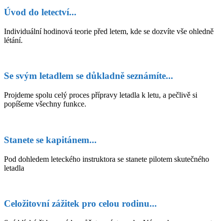
Úvod do letectví...
Individuální hodinová teorie před letem, kde se dozvíte vše ohledně
létání.
Se svým letadlem se důkladně seznámíte...
Projdeme spolu celý proces přípravy letadla k letu, a pečlivě si
popíšeme všechny funkce.
Stanete se kapitánem...
Pod dohledem leteckého instruktora se stanete pilotem skutečného
letadla
Celožitovní zážitek pro celou rodinu...