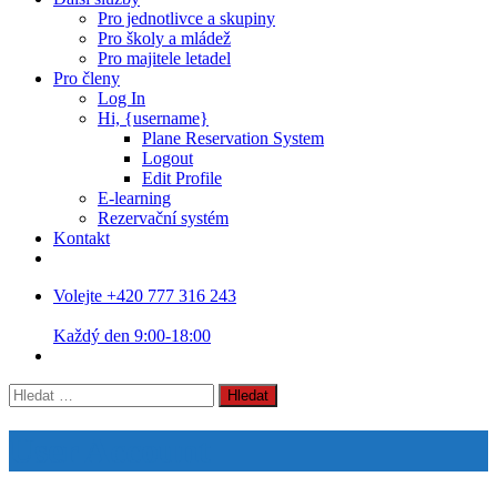
Pro jednotlivce a skupiny
Pro školy a mládež
Pro majitele letadel
Pro členy
Log In
Hi, {username}
Plane Reservation System
Logout
Edit Profile
E-learning
Rezervační systém
Kontakt
Volejte +420 777 316 243
Každý den 9:00-18:00
Vyhledávání
User Account