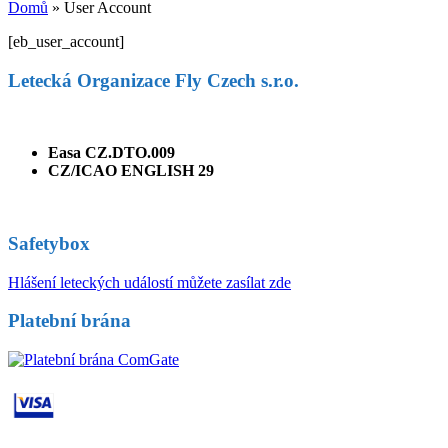
Domů
»
User Account
[eb_user_account]
Letecká Organizace Fly Czech s.r.o.
Easa CZ.DTO.009
CZ/ICAO ENGLISH 29
Safetybox
Hlášení leteckých událostí můžete zasílat zde
Platební brána