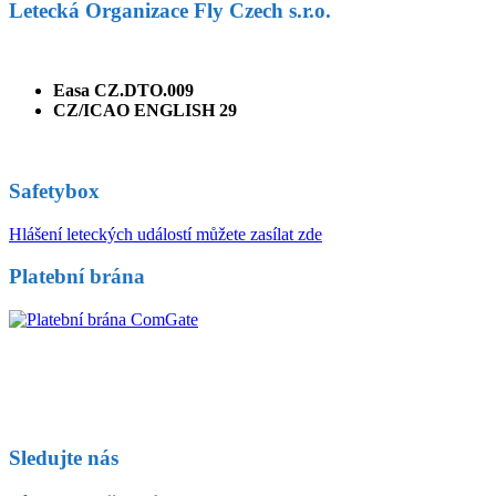
Letecká Organizace Fly Czech s.r.o.
Easa CZ.DTO.009
CZ/ICAO ENGLISH 29
Safetybox
Hlášení leteckých událostí můžete zasílat zde
Platební brána
Sledujte nás