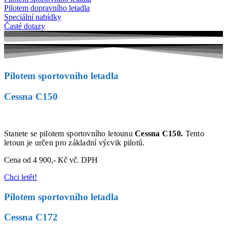
Pilotem dopravního letadla
Speciální nabídky
Časté dotazy
Pilotem sportovního letadla
Cessna C150
Stanete se pilotem sportovního letounu
Cessna C150.
Tento
letoun je určen pro základní výcvik pilotů.
Cena od 4 900,- Kč vč. DPH
Chci letět!
Pilotem sportovního letadla
Cessna C172