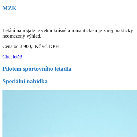
MZK
Létání na rogale je velmi krásné a romantické a je z něj prakticky
neomezený výhled.
Cena od 3 900,- Kč vč. DPH
Chci letět!
Pilotem sportovního letadla
Speciální nabídka