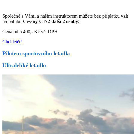
Společně s Vámi a naším instruktorem můžete bez příplatku vzít
na palubu
Cessny C172 další 2 osoby!
Cena od 5 400,- Kč vč. DPH
Chci letět!
Pilotem sportovního letadla
Ultralehké letadlo