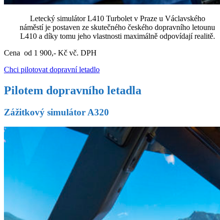
Letecký simulátor L410 Turbolet v Praze u Václavského
náměstí je postaven ze skutečného českého dopravního letounu
L410 a díky tomu jeho vlastnosti maximálně odpovídají realitě.
Cena od 1 900,- Kč vč. DPH
Chci pilotovat dopravní letadlo
Pilotem dopravního letadla
Zážitkový simulátor A320