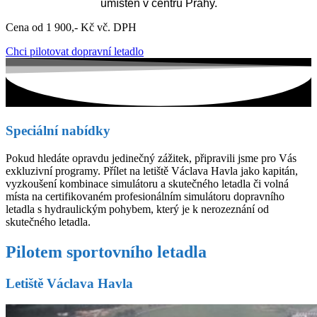
umístěn v centru Prahy.
Cena od 1 900,- Kč vč. DPH
Chci pilotovat dopravní letadlo
Speciální nabídky
Pokud hledáte opravdu jedinečný zážitek, připravili jsme pro Vás
exkluzivní programy. Přílet na letiště Václava Havla jako kapitán,
vyzkoušení kombinace simulátoru a skutečného letadla či volná
místa na certifikovaném profesionálním simulátoru dopravního
letadla s hydraulickým pohybem, který je k nerozeznání od
skutečného letadla.
Pilotem sportovního letadla
Letiště Václava Havla