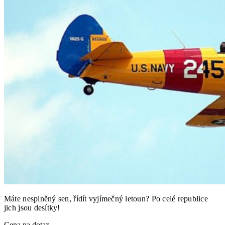
Máte nesplněný sen, řídít vyjímečný letoun? Po celé republice
jich jsou desítky!
Cena na dotaz