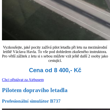
Vyzkoušejte, jaké pocity zažívá pilot letadla při letu na mezinárodní
letiště Václava Havla. To vše pod dohledem zkušeného instruktora.
Pro větší zážitek z letu si s sebou můžete vzít ještě další 2 osoby jako
cestující.
Cena od 8 400,- Kč
Chci přistávat za Airbusem
Pilotem dopravího letadla
Profesionální simulátor B737