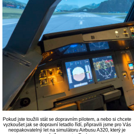
Pokud jste toužili stát se dopravním pilotem, a nebo si chcete
vyzkoušet jak se dopravní letadlo řídí, připravili jsme pro Vás
neopakovatelný let na simulátoru Airbusu A320, který je