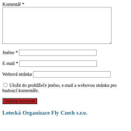
Komentář
*
Jméno
*
E-mail
*
Webová stránka
Uložit do prohlížeče jméno, e-mail a webovou stránku pro
budoucí komentáře.
Letecká Organizace Fly Czech s.r.o.