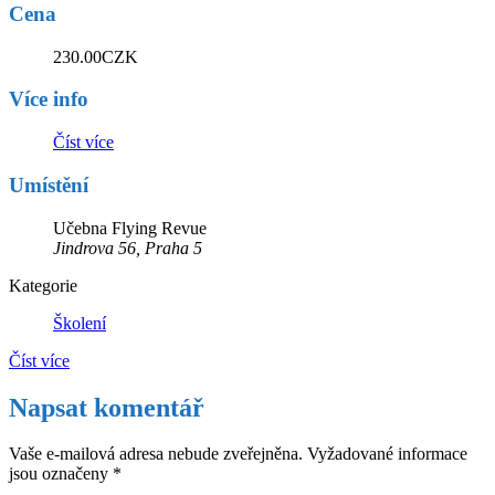
Cena
230.00CZK
Více info
Číst více
Umístění
Učebna Flying Revue
Jindrova 56, Praha 5
Kategorie
Školení
Číst více
Napsat komentář
Vaše e-mailová adresa nebude zveřejněna.
Vyžadované informace
jsou označeny
*