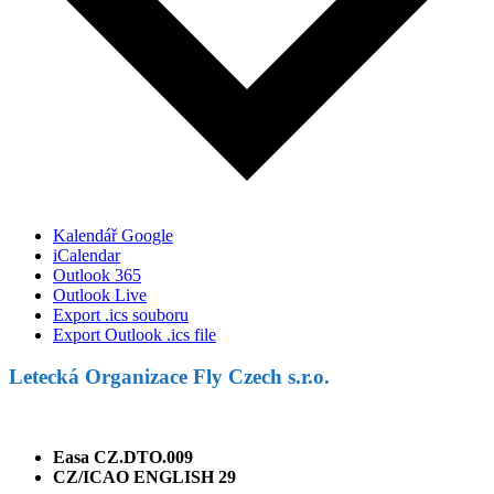
Kalendář Google
iCalendar
Outlook 365
Outlook Live
Export .ics souboru
Export Outlook .ics file
Letecká Organizace Fly Czech s.r.o.
Easa CZ.DTO.009
CZ/ICAO ENGLISH 29