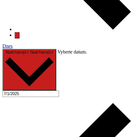
Dnes
Vyberte datum.
Nadcházející
Nadcházející