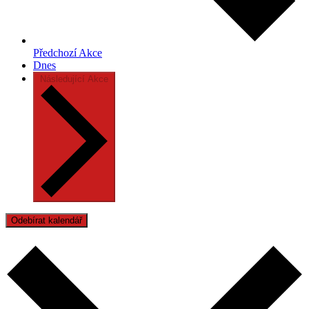
Předchozí
Akce
Dnes
Následující
Akce
Odebírat kalendář