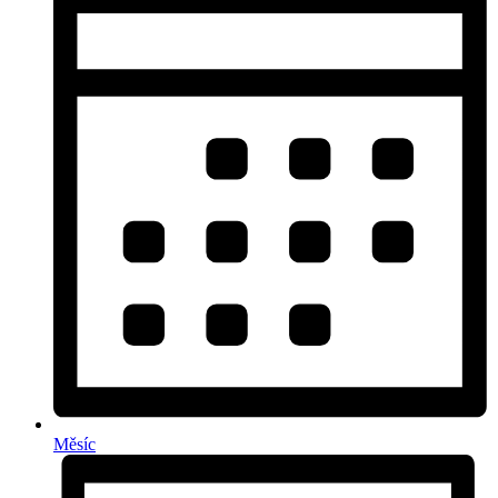
Měsíc