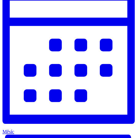
Měsíc