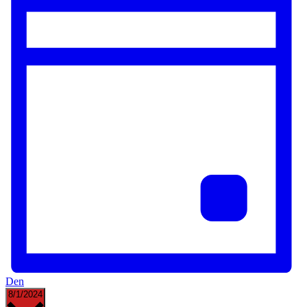
Den
Vyberte
8/1/2024
datum.