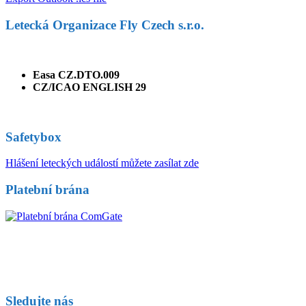
Letecká Organizace Fly Czech s.r.o.
Easa CZ.DTO.009
CZ/ICAO ENGLISH 29
Safetybox
Hlášení leteckých událostí můžete zasílat zde
Platební brána
Sledujte nás