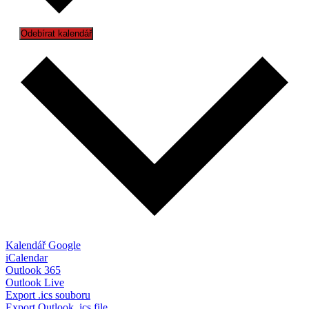
Odebírat kalendář
Kalendář Google
iCalendar
Outlook 365
Outlook Live
Export .ics souboru
Export Outlook .ics file