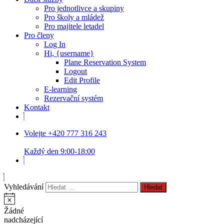
Pro jednotlivce a skupiny
Pro školy a mládež
Pro majitele letadel
Pro členy
Log In
Hi, {username}
Plane Reservation System
Logout
Edit Profile
E-learning
Rezervační systém
Kontakt
Volejte +420 777 316 243
Každý den 9:00-18:00
Vyhledávání
Žádné
nadcházející