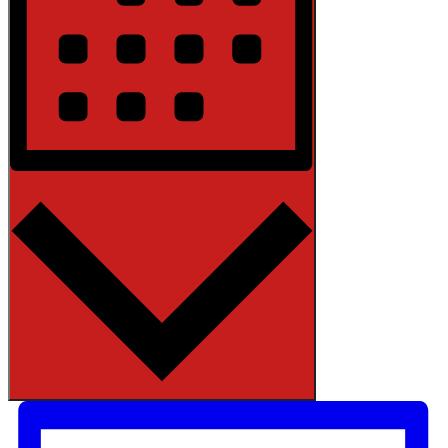
Měsíc