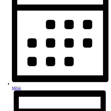
Měsíc