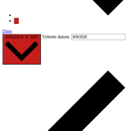
Dnes
Vyberte datum.
8/9/2026
9. 8. 2026