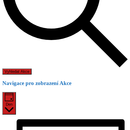
Vyhledat Akce
Navigace pro zobrazení Akce
Den