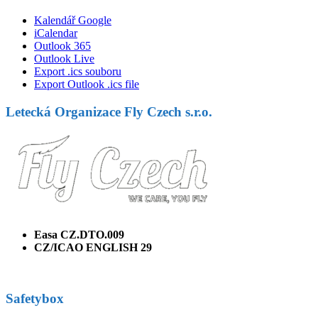
Kalendář Google
iCalendar
Outlook 365
Outlook Live
Export .ics souboru
Export Outlook .ics file
Letecká Organizace Fly Czech s.r.o.
Easa CZ.DTO.009
CZ/ICAO ENGLISH 29
Safetybox