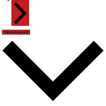
Další den
Odebírat kalendář