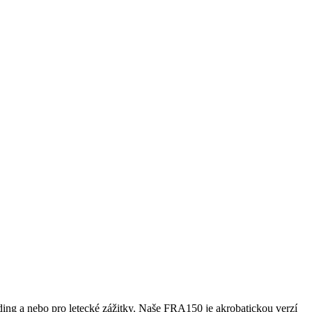
ng a nebo pro letecké zážitky. Naše FRA150 je akrobatickou verzí