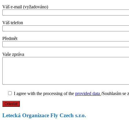
Váš e-mail (vyžadováno)
Váš telefon
Předmět
Vaše zpráva
I agree with the processing of the
provided data
/Souhlasím se
Letecká Organizace Fly Czech s.r.o.