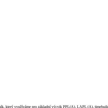
, který využíváme pro základní výcvik PPL(A), LAPL (A), timebuildi