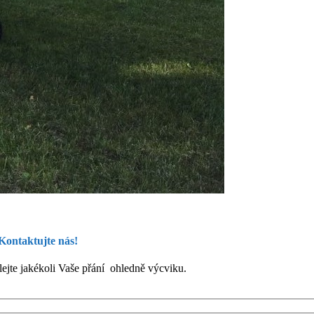
 Kontaktujte nás!
ejte jakékoli Vaše přání ohledně výcviku.