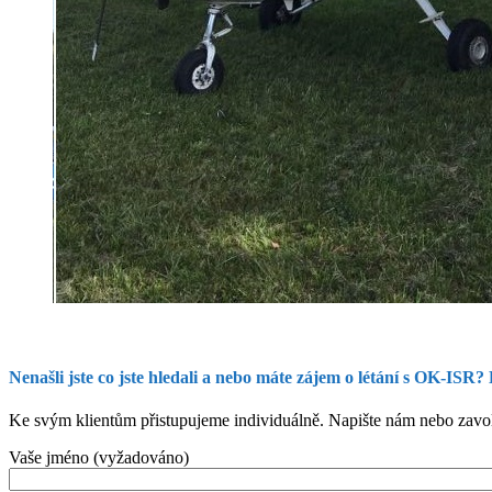
Nenašli jste co jste hledali a nebo máte zájem o létání s OK-ISR?
Ke svým klientům přistupujeme individuálně. Napište nám nebo zavol
Vaše jméno (vyžadováno)