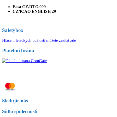
Easa CZ.DTO.009
CZ/ICAO ENGLISH 29
Safetybox
Hlášení leteckých událostí můžete zasílat zde
Platební brána
Sledujte nás
Sídlo společnosti