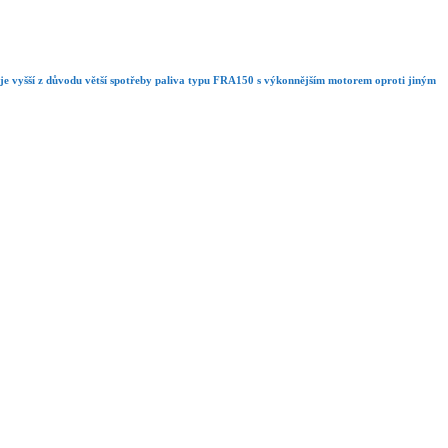
a je vyšší z důvodu větší spotřeby paliva typu FRA150 s výkonnějším motorem oproti jiným