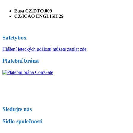
Easa CZ.DTO.009
CZ/ICAO ENGLISH 29
Safetybox
Hlášení leteckých událostí můžete zasílat zde
Platební brána
Sledujte nás
Sídlo společnosti
Fly Czech s.r.o.