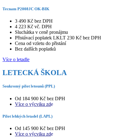
Tecnam P2008JC OK-BIK
3 490 Kč bez DPH
4 223 Kč vč. DPH
Sluchátka v ceně pronájmu
Přistávací poplatek LKLT 230 Kč bez DPH
Cena od vzletu do přistání
Bez dalších poplatků
Více o letadle
LETECKÁ ŠKOLA
Soukromý pilot letounů (PPL)
Od 184 900 Kč bez DPH
Více o výcviku zd
e
Pilot lehkých letadel (LAPL)
Od 145 900 Kč bez DPH
Více o výcviku zd
e