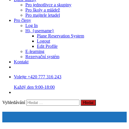
Pro jednotlivce a skupiny
Pro školy a mládež
Pro majitele letadel
Pro členy
Log In
Hi, {username}
Plane Reservation System
Logout
Edit Profile
E-learning
Rezervační systém
Kontakt
Volejte +420 777 316 243
Každý den 9:00-18:00
Vyhledávání
Ceník