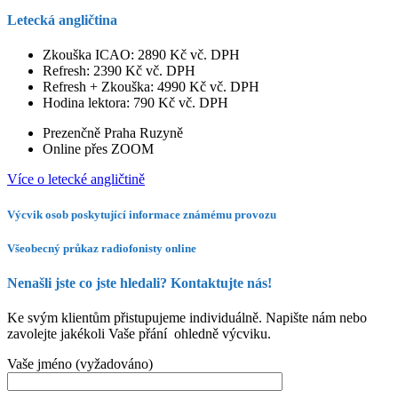
Letecká angličtina
Zkouška ICAO: 2890 Kč vč. DPH
Refresh: 2390 Kč vč. DPH
Refresh + Zkouška: 4990 Kč vč. DPH
Hodina lektora: 790 Kč vč. DPH
Prezenčně Praha Ruzyně
Online přes ZOOM
Více o letecké angličtině
Výcvik osob poskytující informace známému provozu
Všeobecný průkaz radiofonisty online
Nenašli jste co jste hledali? Kontaktujte nás!
Ke svým klientům přistupujeme individuálně. Napište nám nebo
zavolejte jakékoli Vaše přání ohledně výcviku.
Vaše jméno (vyžadováno)